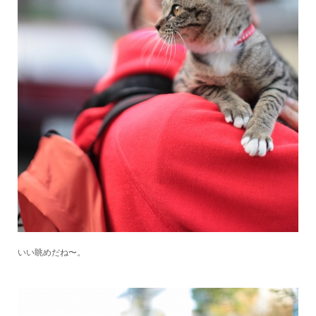
いい眺めだね〜。