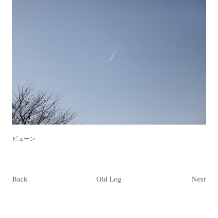
ビューン
Back
Old Log
Next