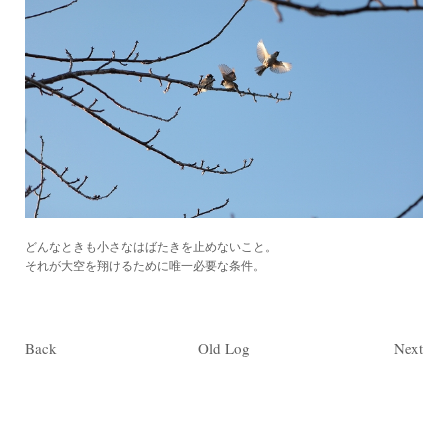
どんなときも小さなはばたきを止めないこと。
それが大空を翔けるために唯一必要な条件。
Back
Old Log
Next