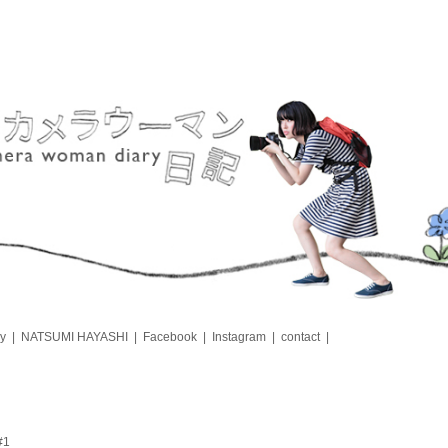
y
NATSUMI HAYASHI
Facebook
Instagram
contact
1