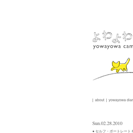
Skip
to
content
about
yowayowa diar
Sun.02.28.2010
● セルフ・ポートレート #