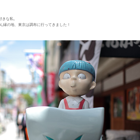
好きな私。
さん縁の地、東京は調布に行ってきました！