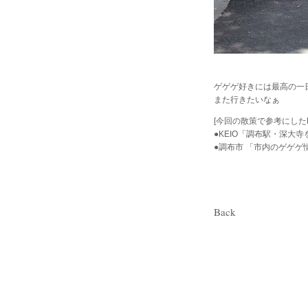
ゲゲゲ好きには最高の一
また行きたいなぁ
[今回の散策で参考にしたH
●KEIO「調布駅・深大
●調布市 「市内のゲゲゲ
Back