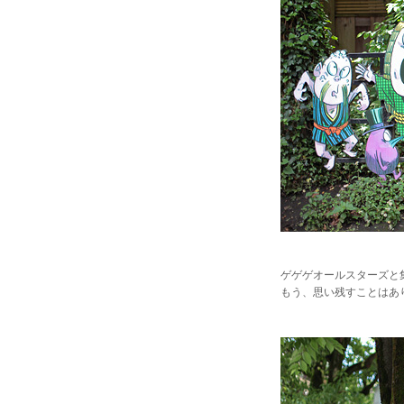
ゲゲゲオールスターズと集
もう、思い残すことはあ