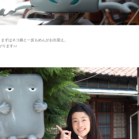
まずはネコ娘と一反もめんがお出迎え。
ります♪♪