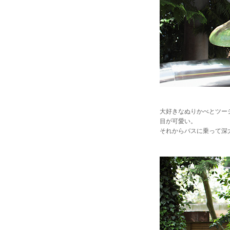
大好きなぬりかべとツー
目が可愛い。
それからバスに乗って深