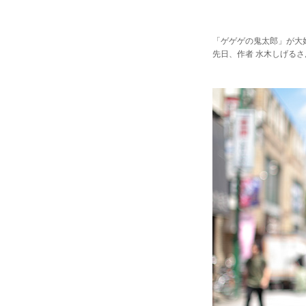
「ゲゲゲの鬼太郎」が大
先日、作者 水木しげる