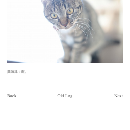
興味津々顔。
Back
Old Log
Next