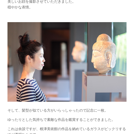
美しいお顔を撮影させていただきました。
穏やかな表情。
そして、髪型が似ている方がいらっしゃったので記念に一枚。
ゆったりとした気持ちで素敵な作品を鑑賞することができました。
これは余談ですが、根津美術館の作品を納めているガラスがビックリする