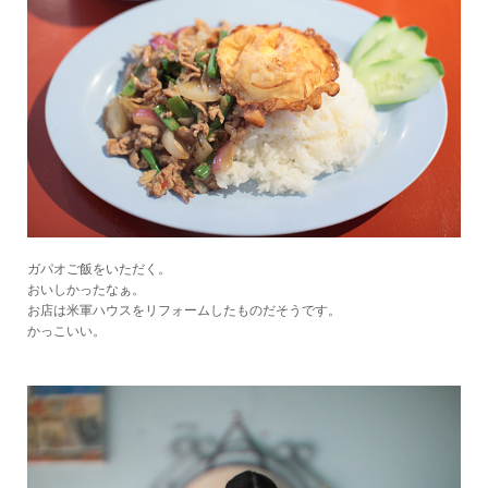
ガパオご飯をいただく。
おいしかったなぁ。
お店は米軍ハウスをリフォームしたものだそうです。
かっこいい。