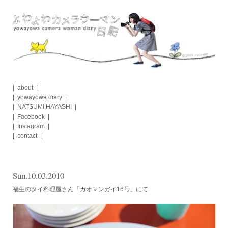
Skip
to
content
about
yowayowa diary
NATSUMI HAYASHI
Facebook
Instagram
contact
Sun.10.03.2010
福生のタイ料理屋さん「カオマンガイ16号」にて