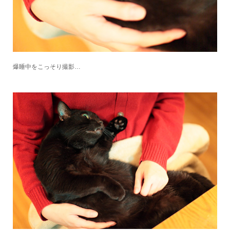
爆睡中をこっそり撮影…