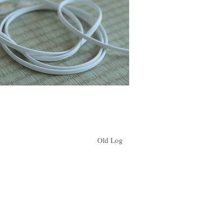
Old Log