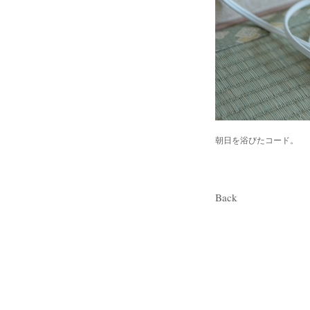
朝日を浴びたコード。
Back