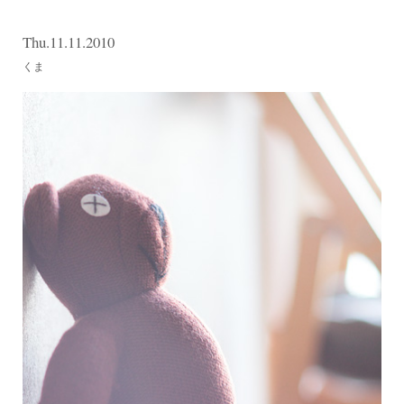
Thu.11.11.2010
くま