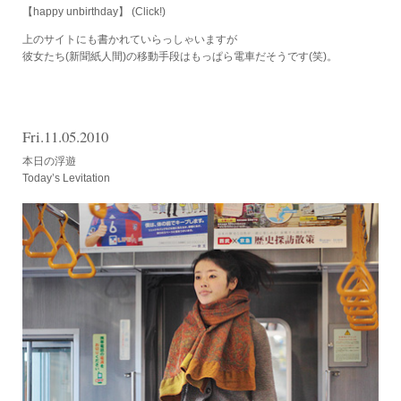
【happy unbirthday】
(Click!)
上のサイトにも書かれていらっしゃいますが
彼女たち(新聞紙人間)の移動手段はもっぱら電車だそうです(笑)。
Fri.11.05.2010
本日の浮遊
Today’s Levitation