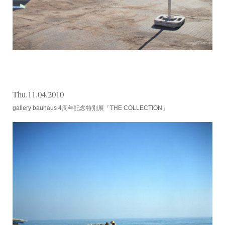
Thu.11.04.2010
gallery bauhaus 4周年記念特別展「THE COLLECTION」