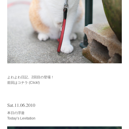
よわよわ日記、2回目の登場！
前回はコチラ
(Click!)
Sat.11.06.2010
本日の浮遊
Today’s Levitation