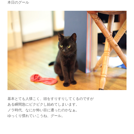
本日のグール
基本とても人懐こく、頭をすりすりしてくるのですが
ある瞬間急にビクビクし始めてしまいます。
ノラ時代、なにか怖い目に遭ったのかなぁ。
ゆっくり慣れていこうね、グール。