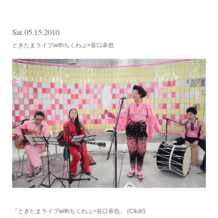
Sat.05.15.2010
ときたまライブwithちくわぶ+谷口卓也
「ときたまライブwithちくわぶ+谷口卓也」
(Click!)