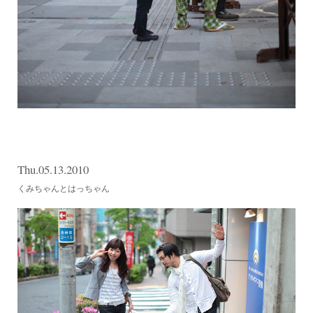
Thu.05.13.2010
くみちゃんとはっちゃん