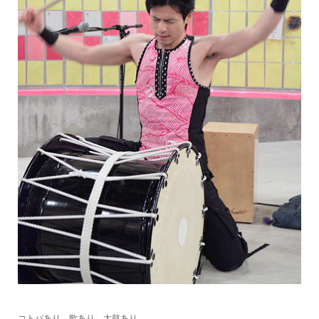
コトバあり、歌あり、太鼓あり…