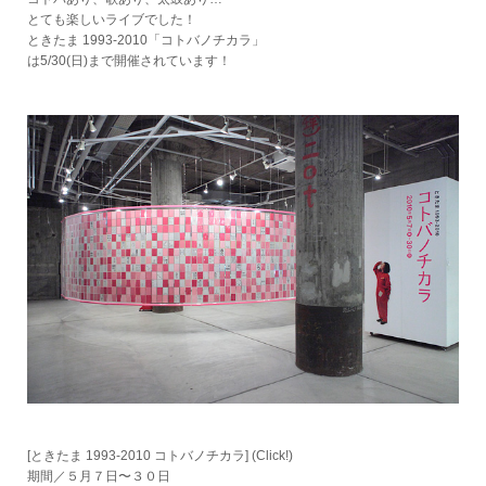
とても楽しいライブでした！
ときたま 1993-2010「コトバノチカラ」
は5/30(日)まで開催されています！
[ときたま 1993-2010 コトバノチカラ]
(Click!)
期間／５月７日〜３０日