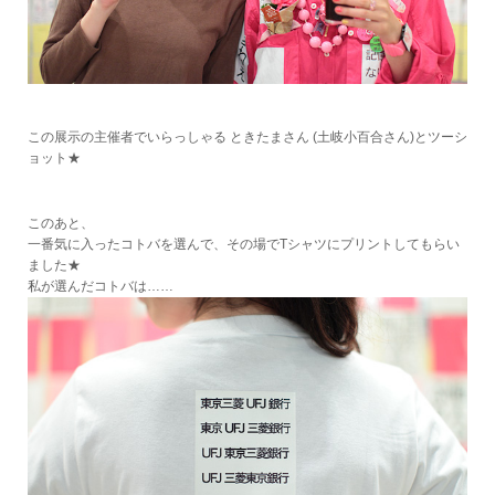
この展示の主催者でいらっしゃる ときたまさん (土岐小百合さん)とツーシ
ョット★
このあと、
一番気に入ったコトバを選んで、その場でTシャツにプリントしてもらい
ました★
私が選んだコトバは……