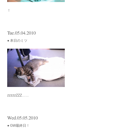
！
Tue.05.04.2010
● 本日のミツ
zzzzzZZZ……
Wed.05.05.2010
● GW最終日！