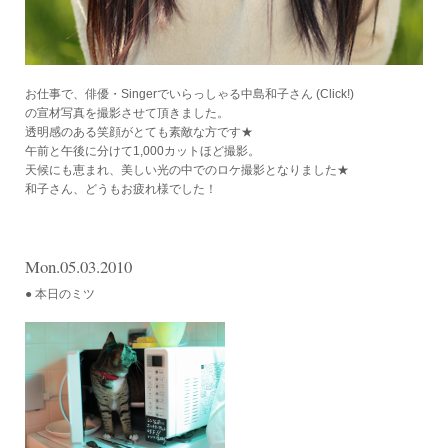
お仕事で、俳優・Singerでいらっしゃる中島和子さん
(Click!)
の宣材写真を撮影させて頂きました。
透明感のある笑顔がとても素敵な方です★
午前と午後に分けて1,000カットほど撮影。
天候にも恵まれ、美しい光の中でのロケ撮影となりました★
和子さん、どうもお疲れ様でした！
Mon.05.03.2010
● 本日のミツ